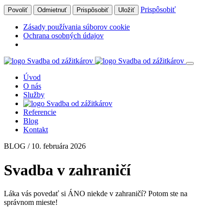
Prispôsobiť
Povoliť
Odmietnuť
Prispôsobiť
Uložiť
Zásady používania súborov cookie
Ochrana osobných údajov
Úvod
O nás
Služby
Referencie
Blog
Kontakt
BLOG / 10. februára 2026
Svadba v zahraničí
Láka vás povedať si ÁNO niekde v zahraničí? Potom ste na
správnom mieste!