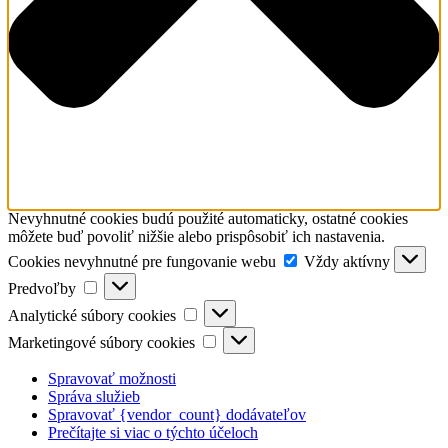
Nevyhnutné cookies budú použité automaticky, ostatné cookies
môžete buď povoliť nižšie alebo prispôsobiť ich nastavenia.
Cookies nevyhnutné p
Cookies nevyhnutné pre fungovanie webu
Vždy aktívny
Predvoľby
Predvoľby
Analytické súbory cookies
Analytické súbory cookies
Marketingové súbory cookies
Marketingové súbory cookies
Spravovať možnosti
Správa služieb
Spravovať {vendor_count} dodávateľov
Prečítajte si viac o týchto účeloch