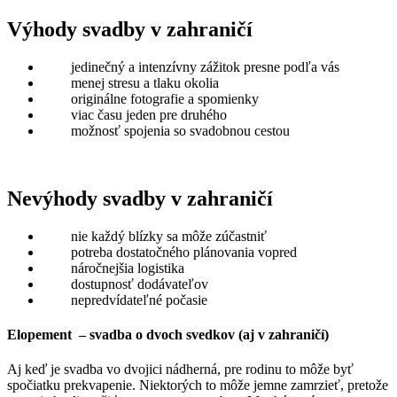
Výhody svadby v zahraničí
jedinečný a intenzívny zážitok presne podľa vás
menej stresu a tlaku okolia
originálne fotografie a spomienky
viac času jeden pre druhého
možnosť spojenia so svadobnou cestou
Nevýhody svadby v zahraničí
nie každý blízky sa môže zúčastniť
potreba dostatočného plánovania vopred
náročnejšia logistika
dostupnosť dodávateľov
nepredvídateľné počasie
Elopement – svadba o dvoch svedkov (aj v zahraničí)
Aj keď je svadba vo dvojici nádherná, pre rodinu to môže byť
spočiatku prekvapenie. Niektorých to môže jemne zamrzieť, pretože