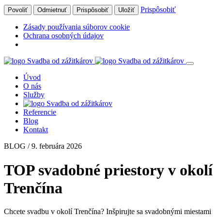
Prispôsobiť
Povoliť
Odmietnuť
Prispôsobiť
Uložiť
Zásady používania súborov cookie
Ochrana osobných údajov
Úvod
O nás
Služby
Referencie
Blog
Kontakt
BLOG / 9. februára 2026
TOP svadobné priestory v okolí
Trenčína
Chcete svadbu v okolí Trenčína? Inšpirujte sa svadobnými miestami